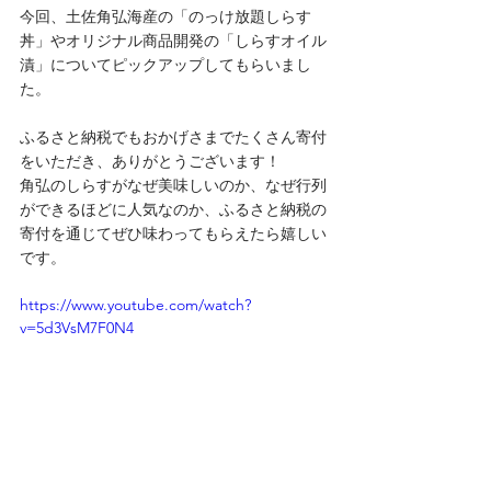
今回、土佐角弘海産の「のっけ放題しらす
丼」やオリジナル商品開発の「しらすオイル
漬」についてピックアップしてもらいまし
た。
ふるさと納税でもおかげさまでたくさん寄付
をいただき、ありがとうございます！
角弘のしらすがなぜ美味しいのか、なぜ行列
ができるほどに人気なのか、ふるさと納税の
寄付を通じてぜひ味わってもらえたら嬉しい
です。
https://www.youtube.com/watch?
v=5d3VsM7F0N4