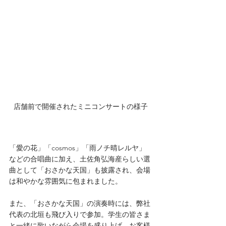
店舗前で開催されたミニコンサートの様子
「愛の花」「cosmos」「雨ノチ晴レルヤ」
などの合唱曲に加え、土佐角弘海産らしい選
曲として「おさかな天国」も披露され、会場
は和やかな雰囲気に包まれました。
また、「おさかな天国」の演奏時には、弊社
代表の北垣も飛び入りで参加。学生の皆さま
と一緒に歌いながら会場を盛り上げ、お客様