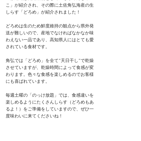
こ」が紹介され、その際に土佐角弘海産の生
しらす「どろめ」が紹介されました！
どろめは生のため鮮度維持の観点から県外発
送が難しいので、産地でなければなかなか味
わえない一品であり、高知県人にはとても愛
されている食材です。
角弘では「どろめ」を全て“天日干し”で乾燥
させていますが、乾燥時間によって食感が変
わります。色々な食感を楽しめるのでお客様
にも喜ばれています。
毎週土曜の「のっけ放題」では、食感違いを
楽しめるようにたくさんしらす（どろめもあ
るよ！）をご準備をしていますので、ぜひ一
度味わいに来てくださいね！