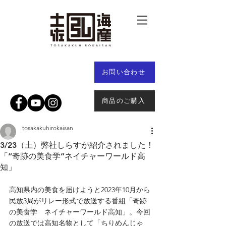
お問い合わせ
商品のご購入
tosakakuhirokaisan
3/23（土）弊社しらすが紹介されました！
「“奇跡の美食学”ネイチャーワールド高
知」
高知県内の美食を届けようと2023年10月から
民放3局がリレー形式で放送する番組「奇跡
の美食学　ネイチャーワールド高知」。今回
の放送では高知名物として「ちりめんじゃ